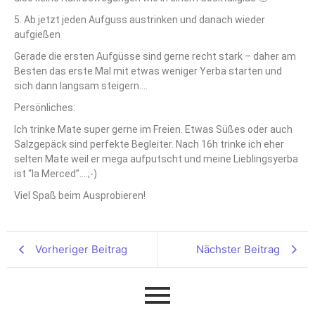
5. Ab jetzt jeden Aufguss austrinken und danach wieder
aufgießen
Gerade die ersten Aufgüsse sind gerne recht stark – daher am
Besten das erste Mal mit etwas weniger Yerba starten und
sich dann langsam steigern….
Persönliches:
Ich trinke Mate super gerne im Freien. Etwas Süßes oder auch
Salzgepäck sind perfekte Begleiter. Nach 16h trinke ich eher
selten Mate weil er mega aufputscht und meine Lieblingsyerba
ist “la Merced”….;-)
Viel Spaß beim Ausprobieren!
Vorheriger Beitrag
Nächster Beitrag