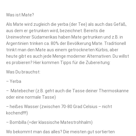
Was ist Mate?
Als Mate wird zugleich die yerba (der Tee) als auch das Gefäß,
aus dem er getrunken wird, bezeichnet. Bereits die
Ureinwohner Südamerikas haben Mate getrunken und z.B. in
Argentinien trinken ca. 80% der Bevölkerung Mate. Traditionell
trinkt man den Mate aus einem getrockneten Kürbis, aber
heute gibt es auch jede Menge moderner Alternativen. Du willst
es probieren? Hier kommen Tipps für die Zubereitung:
Was Du brauchst:
– Yerba
– Matebecher (z.B. geht auch die Tasse deiner Thermoskanne
oder eine normale Tasse)
– heißes Wasser (zwischen 70-80 Grad Celsius – nicht
kochend!!!!)
– Bombilla (=der klassische Matestrohhalm)
Wo bekommt man das alles? Die meisten gut sortierten