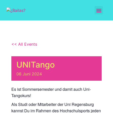
<< All Events
UNITango
06
Juni
2024
Es ist Sommersemester und damit auch Uni-
Tangokurs!
Als Studi oder Mitarbeiter der Uni Regensburg
kannst Du im Rahmen des Hochschulsports jeden