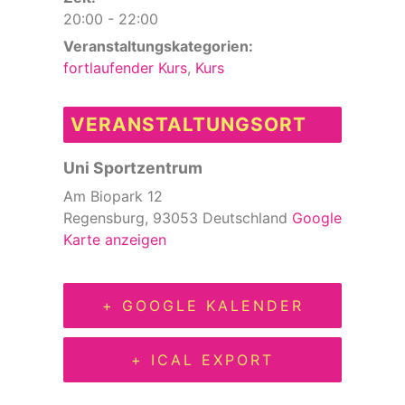
20:00 - 22:00
Veranstaltungskategorien:
fortlaufender Kurs
,
Kurs
VERANSTALTUNGSORT
Uni Sportzentrum
Am Biopark 12
Regensburg
,
93053
Deutschland
Google
Karte anzeigen
+ GOOGLE KALENDER
+ ICAL EXPORT