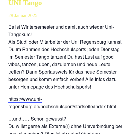
UNI Tango
28
Januar
2025
Es ist Wintersemester und damit auch wieder Uni-
Tangokurs!
Als Studi oder Mitarbeiter der Uni Regensburg kannst
Du im Rahmen des Hochschulsports jeden Dienstag
im Semester Tango tanzen! Du hast Lust auf good
vibes, tanzen, üben, dazulernen und neue Leute
treffen? Dann Sportausweis für das neue Semester
besorgen und komm einfach vorbei! Alle Infos dazu
unter Homepage des Hochschulsports!
https://www.uni-
regensburg.de/hochschulsport/startseite/index.html
…und……Schon gewusst?
Du willst gerne als Externe(r) ohne Univerbindung bei
uns mitmachen? Dies ist ab sofort über den