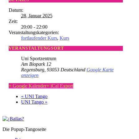
Datum:
28. Januar 2025
Zeit:
20:00 - 22:00
Veranstaltungskategorien:
fortlaufender Kurs
,
Kurs
VERANSTALTUNGSORT
Uni Sportzentrum
Am Biopark 12
Regensburg
,
93053
Deutschland
Google Karte
anzeigen
+ Google Kalender
+ iCal Export
«
UNI Tango
UNI Tango
»
Die Popup-Tangoseite