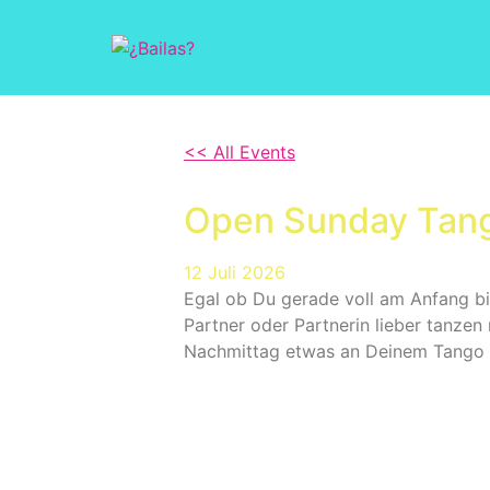
<< All Events
Open Sunday Tang
12
Juli
2026
Egal ob Du gerade voll am Anfang bist
Partner oder Partnerin lieber tanze
Nachmittag etwas an Deinem Tango f