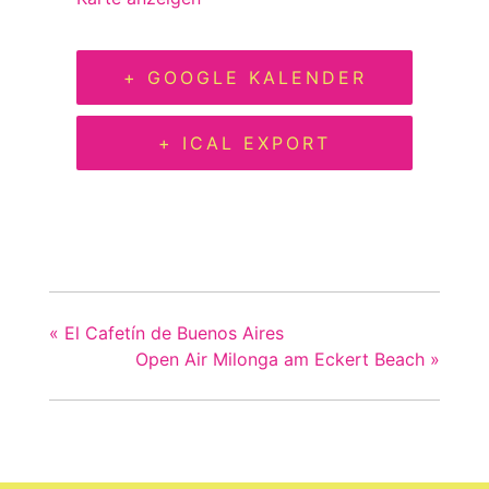
+ GOOGLE KALENDER
+ ICAL EXPORT
«
El Cafetín de Buenos Aires
Open Air Milonga am Eckert Beach
»