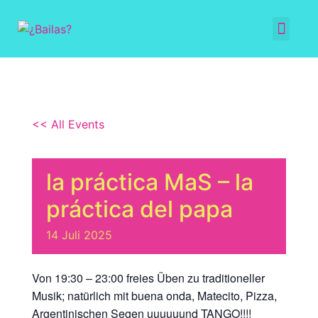
<< All Events
la práctica MaS – la
práctica del papa
14
Juli
2025
Von 19:30 – 23:00 freies Üben zu traditioneller
Musik; natürlich mit buena onda, Matecito, Pizza,
Argentinischen Segen uuuuuund TANGO!!!!